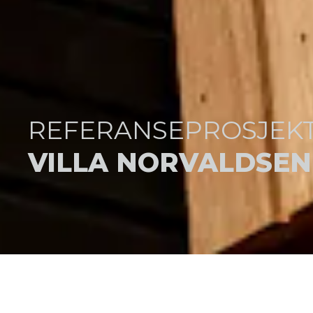
REFERANSEPROSJEK
VILLA NORVALDSEN